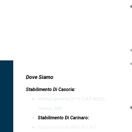
Dove Siamo
Stabilimento Di Casoria
:
Via Risorgimento, N°10 C.A.P. 80026
Casoria (NA)
Stabilimento Di Carinaro:
Strada Consortile KM 0,70 C.A.P.