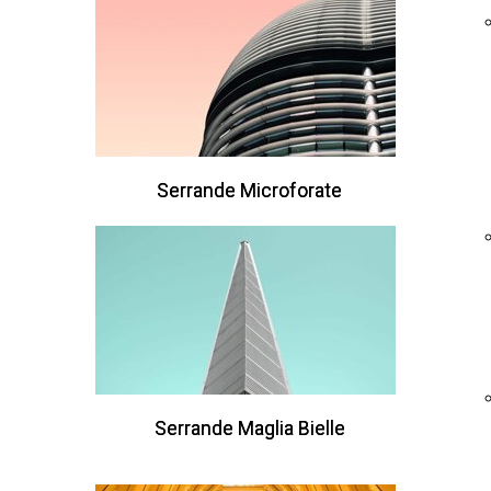
Serrande Microforate
Serrande Microforate
Serrande Maglia Bielle
Serrande Maglia Bielle