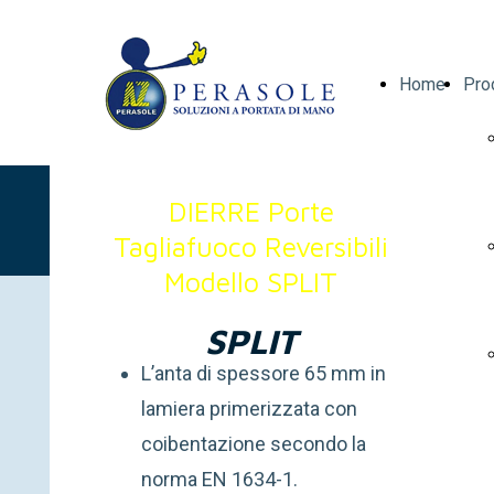
Home
Pro
DIERRE Porte
Tagliafuoco Reversibili
Modello SPLIT
SPLIT
L’anta di spessore 65 mm in
lamiera primerizzata con
coibentazione secondo la
norma EN 1634-1.