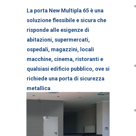
La porta New Multipla 65 è una
soluzione flessibile e sicura che
risponde alle esigenze di
abitazioni, supermercati,
ospedali, magazzini, locali
macchine, cinema, ristoranti e
qualsiasi edificio pubblico, ove si
richiede una porta di sicurezza
metallica